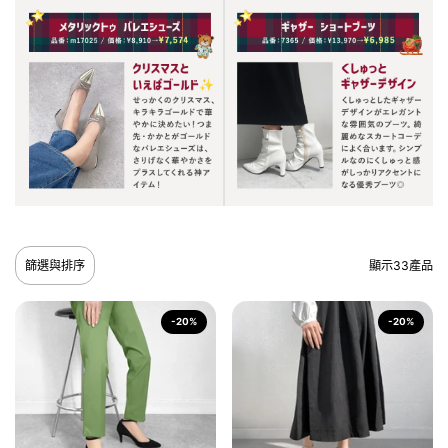
篩選與排序
顯示33產品
-20%
-20%