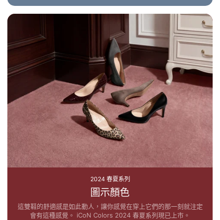
2024 春夏系列
圖示顏色
這雙鞋的舒適感是如此動人，讓你感覺在穿上它們的那一刻就注定
會有這種感覺。 iCoN Colors 2024 春夏系列現已上市。