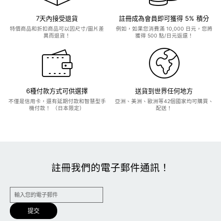
7天內接受退貨
註冊成為會員即可獲得 5% 積分
特價商品和折扣商品可以因尺寸/圖片差
例如，如果您消費滿 10,000 日元，您將
異而退貨！
獲得 500 點/日元返還！
6種付款方式可供選擇
送貨到世界任何地方
不僅是信用卡，還有延期付款和智慧型手
亞洲、美洲、歐洲等42個國家均可購買、
機付款！ （日本限定）
配送！
註冊我們的電子郵件通訊！
提交