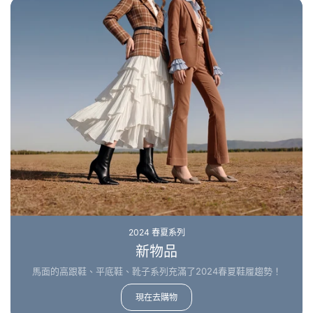
2024 春夏系列
新物品
馬面的高跟鞋、平底鞋、靴子系列充滿了2024春夏鞋履趨勢！
現在去購物