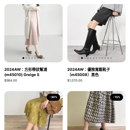
2024AW：方形帶狀幫浦
2024AW：優雅寬鬆靴子
(m45010) Greige S
（m45008）黑色
$584.00
$1,070.00
-30%
-15%