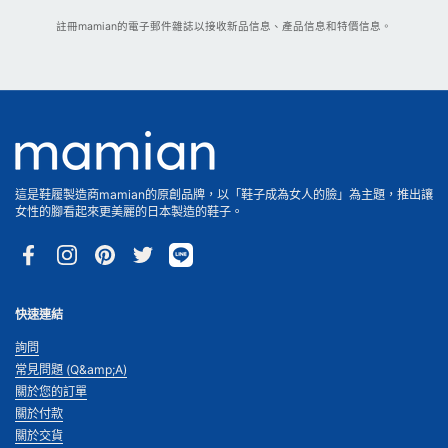
註冊mamian的電子郵件雜誌以接收新品信息、產品信息和特價信息。
這是鞋履製造商mamian的原創品牌，以「鞋子成為女人的臉」為主題，推出讓
女性的腳看起來更美麗的日本製造的鞋子。
Facebook
Instagram
Pinterest
Twitter
快速連結
詢問
常見問題 (Q&amp;A)
關於您的訂單
關於付款
關於交貨