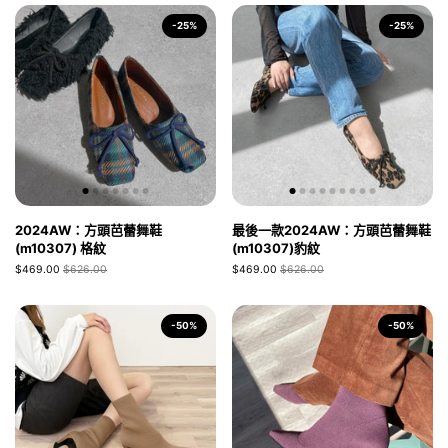
-25%
-25%
2024AW：方頭芭蕾舞鞋
最後一款2024AW：方頭芭蕾舞鞋
(m10307) 格紋
(m10307)豹紋
$469.00
$626.00
$469.00
$626.00
-50%
-50%