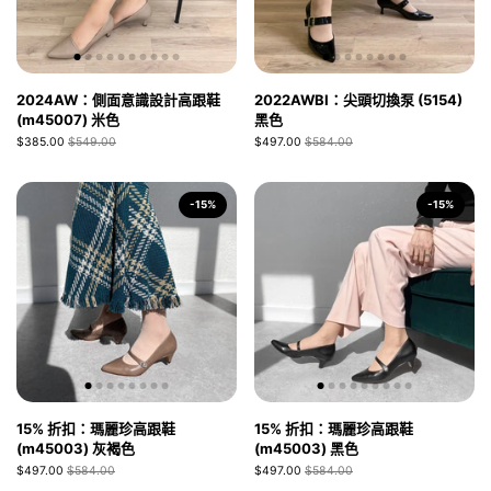
2024AW：側面意識設計高跟鞋
2022AWBI：尖頭切換泵 (5154)
(m45007) 米色
黑色
$385.00
$549.00
$497.00
$584.00
-15%
-15%
15% 折扣：瑪麗珍高跟鞋
15% 折扣：瑪麗珍高跟鞋
(m45003) 灰褐色
(m45003) 黑色
$497.00
$584.00
$497.00
$584.00