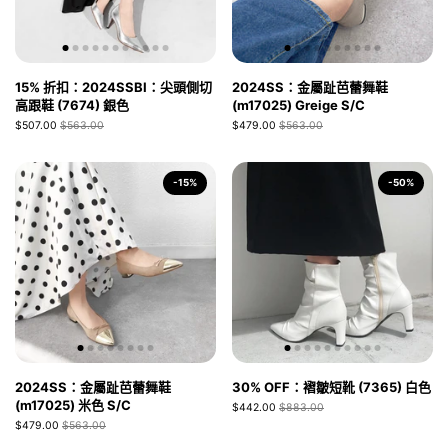
15% 折扣：2024SSBI：尖頭側切
2024SS：金屬趾芭蕾舞鞋
高跟鞋 (7674) 銀色
(m17025) Greige S/C
$507.00
$563.00
$479.00
$563.00
-15%
-50%
2024SS：金屬趾芭蕾舞鞋
30% OFF：褶皺短靴 (7365) 白色
(m17025) 米色 S/C
$442.00
$883.00
$479.00
$563.00